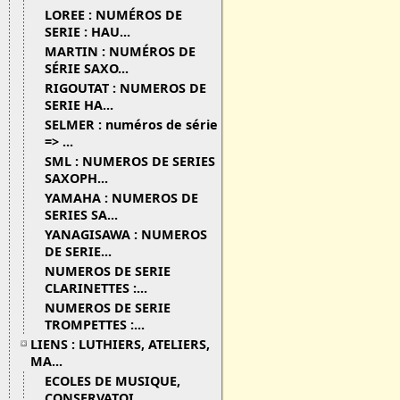
LOREE : NUMÉROS DE
SERIE : HAU...
MARTIN : NUMÉROS DE
SÉRIE SAXO...
RIGOUTAT : NUMEROS DE
SERIE HA...
SELMER : numéros de série
=> ...
SML : NUMEROS DE SERIES
SAXOPH...
YAMAHA : NUMEROS DE
SERIES SA...
YANAGISAWA : NUMEROS
DE SERIE...
NUMEROS DE SERIE
CLARINETTES :...
NUMEROS DE SERIE
TROMPETTES :...
LIENS : LUTHIERS, ATELIERS,
MA...
ECOLES DE MUSIQUE,
CONSERVATOI...