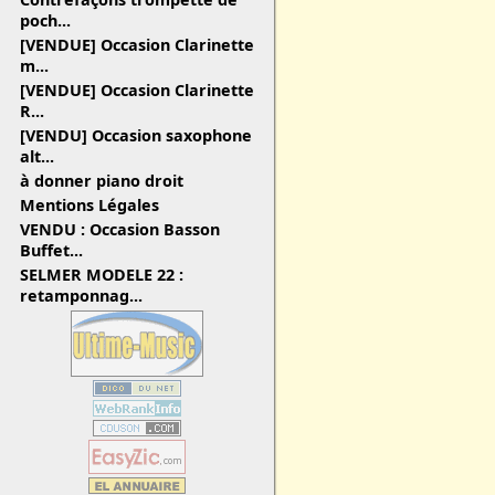
poch...
[VENDUE] Occasion Clarinette
m...
[VENDUE] Occasion Clarinette
R...
[VENDU] Occasion saxophone
alt...
à donner piano droit
Mentions Légales
VENDU : Occasion Basson
Buffet...
SELMER MODELE 22 :
retamponnag...