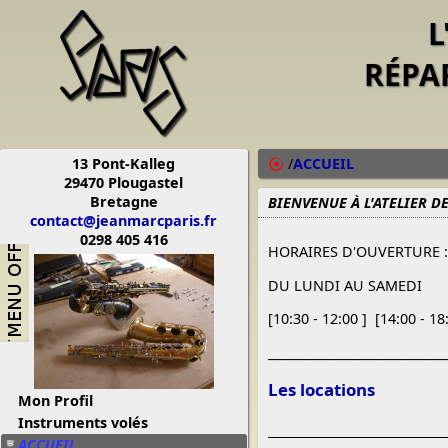
L
RÉPA
13 Pont-Kalleg
/
ACCUEIL
29470 Plougastel
Bretagne
BIENVENUE À L'ATELIER D
contact@jeanmarcparis.fr
0298 405 416
HORAIRES D'O
DU LUNDI AU SAMEDI
[10:30 - 12:00 ] [14:00 - 18
______________________________
Les locations
Mon Profil
Instruments volés
______________________________
ACCUEIL