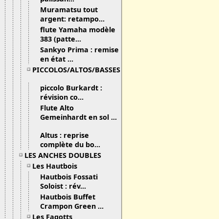
Muramatsu tout
argent: retampo...
flute Yamaha modèle
383 (patte...
Sankyo Prima : remise
en état ...
PICCOLOS/ALTOS/BASSES
piccolo Burkardt :
révision co...
Flute Alto
Gemeinhardt en sol ...
Altus : reprise
complète du bo...
LES ANCHES DOUBLES
Les Hautbois
Hautbois Fossati
Soloist : rév...
Hautbois Buffet
Crampon Green ...
Les Fagotts