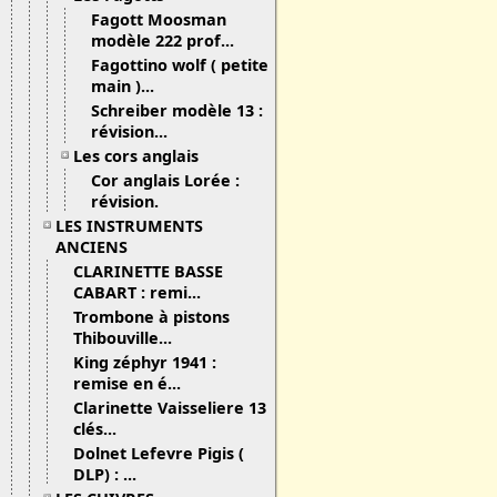
Fagott Moosman
modèle 222 prof...
Fagottino wolf ( petite
main )...
Schreiber modèle 13 :
révision...
Les cors anglais
Cor anglais Lorée :
révision.
LES INSTRUMENTS
ANCIENS
CLARINETTE BASSE
CABART : remi...
Trombone à pistons
Thibouville...
King zéphyr 1941 :
remise en é...
Clarinette Vaisseliere 13
clés...
Dolnet Lefevre Pigis (
DLP) : ...