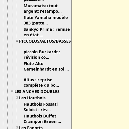
Muramatsu tout
argent: retampo...
flute Yamaha modèle
383 (patte...
Sankyo Prima : remise
en état ...
PICCOLOS/ALTOS/BASSES
piccolo Burkardt :
révision co...
Flute Alto
Gemeinhardt en sol ...
Altus : reprise
complète du bo...
LES ANCHES DOUBLES
Les Hautbois
Hautbois Fossati
Soloist : rév...
Hautbois Buffet
Crampon Green ...
Les Fagotts