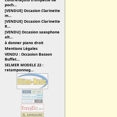
poch...
[VENDUE] Occasion Clarinette
m...
[VENDUE] Occasion Clarinette
R...
[VENDU] Occasion saxophone
alt...
à donner piano droit
Mentions Légales
VENDU : Occasion Basson
Buffet...
SELMER MODELE 22 :
retamponnag...