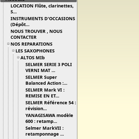
LOCATION Flûte, clarinettes,
S...
INSTRUMENTS D'OCCASIONS
(Dépôt...
NOUS TROUVER , NOUS
CONTACTER
NOS REPARATIONS
LES SAXOPHONES
ALTOS MIb
SELMER SERIE 3 POLI
VERNI MAT ...
SELMER Super
Balanced Action :...
SELMER Mark VI :
REMISE EN ET...
SELMER Référence 54 :
révision...
YANAGISAWA modèle
600 : retamp...
Selmer MarkVII :
retamponnage ...