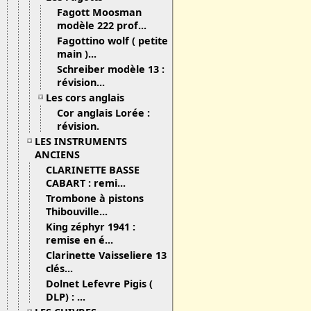
Fagott Moosman
modèle 222 prof...
Fagottino wolf ( petite
main )...
Schreiber modèle 13 :
révision...
Les cors anglais
Cor anglais Lorée :
révision.
LES INSTRUMENTS
ANCIENS
CLARINETTE BASSE
CABART : remi...
Trombone à pistons
Thibouville...
King zéphyr 1941 :
remise en é...
Clarinette Vaisseliere 13
clés...
Dolnet Lefevre Pigis (
DLP) : ...