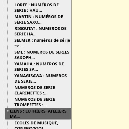
LOREE : NUMÉROS DE
SERIE : HAU...
MARTIN : NUMÉROS DE
SÉRIE SAXO...
RIGOUTAT : NUMEROS DE
SERIE HA...
SELMER : numéros de série
=> ...
SML : NUMEROS DE SERIES
SAXOPH...
YAMAHA : NUMEROS DE
SERIES SA...
YANAGISAWA : NUMEROS
DE SERIE...
NUMEROS DE SERIE
CLARINETTES :...
NUMEROS DE SERIE
TROMPETTES :...
LIENS : LUTHIERS, ATELIERS,
MA...
ECOLES DE MUSIQUE,
CONSERVATOI...