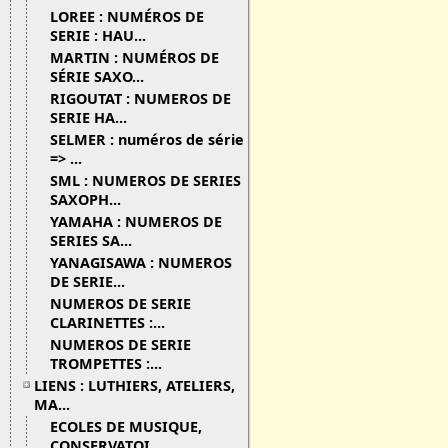
LOREE : NUMÉROS DE
SERIE : HAU...
MARTIN : NUMÉROS DE
SÉRIE SAXO...
RIGOUTAT : NUMEROS DE
SERIE HA...
SELMER : numéros de série
=> ...
SML : NUMEROS DE SERIES
SAXOPH...
YAMAHA : NUMEROS DE
SERIES SA...
YANAGISAWA : NUMEROS
DE SERIE...
NUMEROS DE SERIE
CLARINETTES :...
NUMEROS DE SERIE
TROMPETTES :...
LIENS : LUTHIERS, ATELIERS,
MA...
ECOLES DE MUSIQUE,
CONSERVATOI...