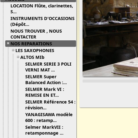
LOCATION Flûte, clarinettes,
S...
INSTRUMENTS D'OCCASIONS
(Dépôt...
NOUS TROUVER , NOUS
CONTACTER
NOS REPARATIONS
LES SAXOPHONES
ALTOS MIb
SELMER SERIE 3 POLI
VERNI MAT ...
SELMER Super
Balanced Action :...
SELMER Mark VI :
REMISE EN ET...
SELMER Référence 54 :
révision...
YANAGISAWA modèle
600 : retamp...
Selmer MarkVII :
retamponnage ...