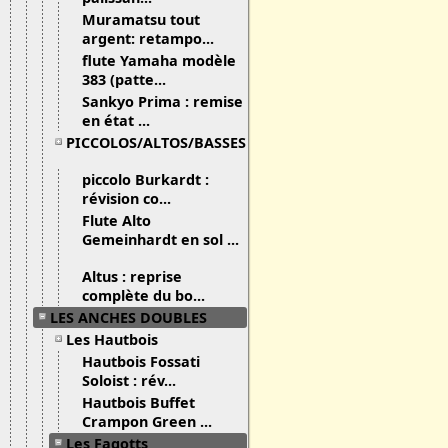
Muramatsu tout
argent: retampo...
flute Yamaha modèle
383 (patte...
Sankyo Prima : remise
en état ...
PICCOLOS/ALTOS/BASSES
piccolo Burkardt :
révision co...
Flute Alto
Gemeinhardt en sol ...
Altus : reprise
complète du bo...
LES ANCHES DOUBLES
Les Hautbois
Hautbois Fossati
Soloist : rév...
Hautbois Buffet
Crampon Green ...
Les Fagotts