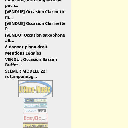
poch...
[VENDUE] Occasion Clarinette
m...
[VENDUE] Occasion Clarinette
R...
[VENDU] Occasion saxophone
alt...
à donner piano droit
Mentions Légales
VENDU : Occasion Basson
Buffet...
SELMER MODELE 22 :
retamponnag...