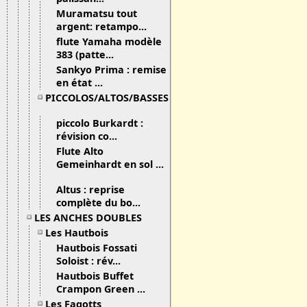
Muramatsu tout
argent: retampo...
flute Yamaha modèle
383 (patte...
Sankyo Prima : remise
en état ...
PICCOLOS/ALTOS/BASSES
piccolo Burkardt :
révision co...
Flute Alto
Gemeinhardt en sol ...
Altus : reprise
complète du bo...
LES ANCHES DOUBLES
Les Hautbois
Hautbois Fossati
Soloist : rév...
Hautbois Buffet
Crampon Green ...
Les Fagotts