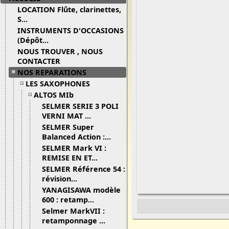
LOCATION Flûte, clarinettes,
S...
INSTRUMENTS D'OCCASIONS
(Dépôt...
NOUS TROUVER , NOUS
CONTACTER
NOS REPARATIONS
LES SAXOPHONES
ALTOS MIb
SELMER SERIE 3 POLI
VERNI MAT ...
SELMER Super
Balanced Action :...
SELMER Mark VI :
REMISE EN ET...
SELMER Référence 54 :
révision...
YANAGISAWA modèle
600 : retamp...
Selmer MarkVII :
retamponnage ...