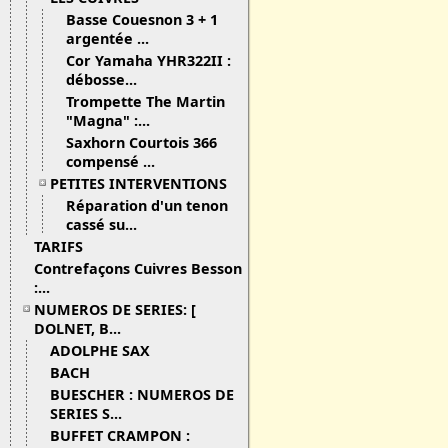
Basse Couesnon 3 + 1
argentée ...
Cor Yamaha YHR322II :
débosse...
Trompette The Martin
"Magna" :...
Saxhorn Courtois 366
compensé ...
PETITES INTERVENTIONS
Réparation d'un tenon
cassé su...
TARIFS
Contrefaçons Cuivres Besson
:...
NUMEROS DE SERIES: [
DOLNET, B...
ADOLPHE SAX
BACH
BUESCHER : NUMEROS DE
SERIES S...
BUFFET CRAMPON :