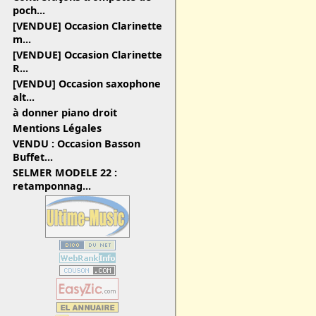
poch...
[VENDUE] Occasion Clarinette
m...
[VENDUE] Occasion Clarinette
R...
[VENDU] Occasion saxophone
alt...
à donner piano droit
Mentions Légales
VENDU : Occasion Basson
Buffet...
SELMER MODELE 22 :
retamponnag...