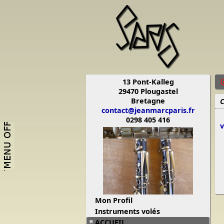
13 Pont-Kalleg
29470 Plougastel
Bretagne
C
contact@jeanmarcparis.fr
0298 405 416
v
Mon Profil
Instruments volés
ACCUEIL