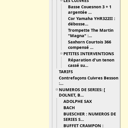
LES CUIVRES
Basse Couesnon 3 + 1
argentée ...
Cor Yamaha YHR322II :
débosse...
Trompette The Martin
"Magna" :...
Saxhorn Courtois 366
compensé ...
PETITES INTERVENTIONS
Réparation d'un tenon
cassé su...
TARIFS
Contrefaçons Cuivres Besson
:...
NUMEROS DE SERIES: [
DOLNET, B...
ADOLPHE SAX
BACH
BUESCHER : NUMEROS DE
SERIES S...
BUFFET CRAMPON :