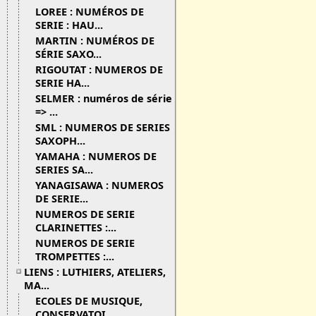
LOREE : NUMÉROS DE
SERIE : HAU...
MARTIN : NUMÉROS DE
SÉRIE SAXO...
RIGOUTAT : NUMEROS DE
SERIE HA...
SELMER : numéros de série
=> ...
SML : NUMEROS DE SERIES
SAXOPH...
YAMAHA : NUMEROS DE
SERIES SA...
YANAGISAWA : NUMEROS
DE SERIE...
NUMEROS DE SERIE
CLARINETTES :...
NUMEROS DE SERIE
TROMPETTES :...
LIENS : LUTHIERS, ATELIERS,
MA...
ECOLES DE MUSIQUE,
CONSERVATOI...