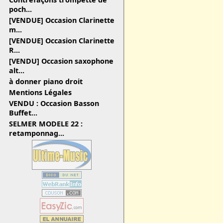
poch...
[VENDUE] Occasion Clarinette
m...
[VENDUE] Occasion Clarinette
R...
[VENDU] Occasion saxophone
alt...
à donner piano droit
Mentions Légales
VENDU : Occasion Basson
Buffet...
SELMER MODELE 22 :
retamponnag...