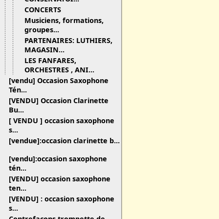
CONCERTS
Musiciens, formations,
groupes...
PARTENAIRES: LUTHIERS,
MAGASIN...
LES FANFARES,
ORCHESTRES , ANI...
[vendu] Occasion Saxophone
Tén...
[VENDU] Occasion Clarinette
Bu...
[ VENDU ] occasion saxophone
s...
[vendue]:occasion clarinette b...
[vendu]:occasion saxophone
tén...
[VENDU] occasion saxophone
ten...
[VENDU] : occasion saxophone
s...
Contrefaçons trompette de