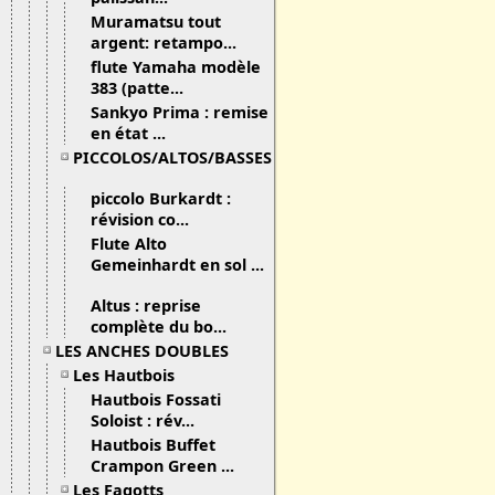
Muramatsu tout
argent: retampo...
flute Yamaha modèle
383 (patte...
Sankyo Prima : remise
en état ...
PICCOLOS/ALTOS/BASSES
piccolo Burkardt :
révision co...
Flute Alto
Gemeinhardt en sol ...
Altus : reprise
complète du bo...
LES ANCHES DOUBLES
Les Hautbois
Hautbois Fossati
Soloist : rév...
Hautbois Buffet
Crampon Green ...
Les Fagotts