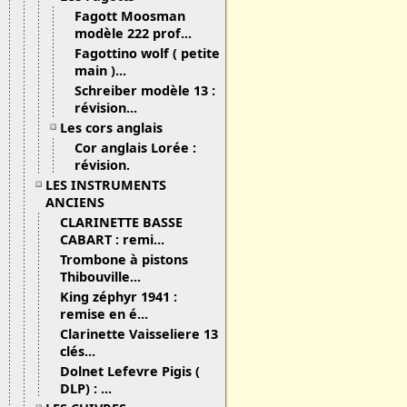
Fagott Moosman
modèle 222 prof...
Fagottino wolf ( petite
main )...
Schreiber modèle 13 :
révision...
Les cors anglais
Cor anglais Lorée :
révision.
LES INSTRUMENTS
ANCIENS
CLARINETTE BASSE
CABART : remi...
Trombone à pistons
Thibouville...
King zéphyr 1941 :
remise en é...
Clarinette Vaisseliere 13
clés...
Dolnet Lefevre Pigis (
DLP) : ...