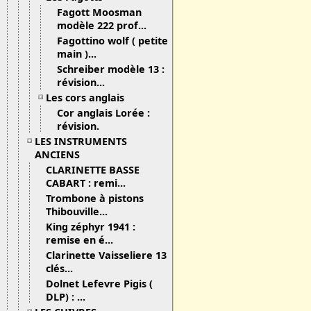
Fagott Moosman
modèle 222 prof...
Fagottino wolf ( petite
main )...
Schreiber modèle 13 :
révision...
Les cors anglais
Cor anglais Lorée :
révision.
LES INSTRUMENTS
ANCIENS
CLARINETTE BASSE
CABART : remi...
Trombone à pistons
Thibouville...
King zéphyr 1941 :
remise en é...
Clarinette Vaisseliere 13
clés...
Dolnet Lefevre Pigis (
DLP) : ...