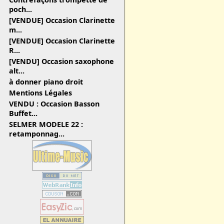
poch...
[VENDUE] Occasion Clarinette
m...
[VENDUE] Occasion Clarinette
R...
[VENDU] Occasion saxophone
alt...
à donner piano droit
Mentions Légales
VENDU : Occasion Basson
Buffet...
SELMER MODELE 22 :
retamponnag...