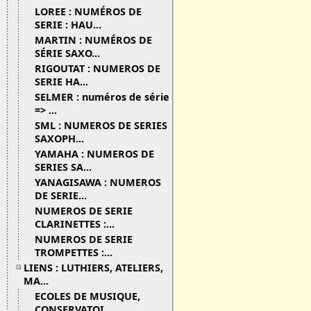
LOREE : NUMÉROS DE
SERIE : HAU...
MARTIN : NUMÉROS DE
SÉRIE SAXO...
RIGOUTAT : NUMEROS DE
SERIE HA...
SELMER : numéros de série
=> ...
SML : NUMEROS DE SERIES
SAXOPH...
YAMAHA : NUMEROS DE
SERIES SA...
YANAGISAWA : NUMEROS
DE SERIE...
NUMEROS DE SERIE
CLARINETTES :...
NUMEROS DE SERIE
TROMPETTES :...
LIENS : LUTHIERS, ATELIERS,
MA...
ECOLES DE MUSIQUE,
CONSERVATOI...