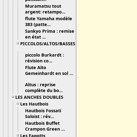
Muramatsu tout
argent: retampo...
flute Yamaha modèle
383 (patte...
Sankyo Prima : remise
en état ...
PICCOLOS/ALTOS/BASSES
piccolo Burkardt :
révision co...
Flute Alto
Gemeinhardt en sol ...
Altus : reprise
complète du bo...
LES ANCHES DOUBLES
Les Hautbois
Hautbois Fossati
Soloist : rév...
Hautbois Buffet
Crampon Green ...
Les Fagotts