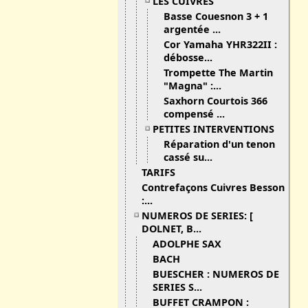
LES CUIVRES
Basse Couesnon 3 + 1
argentée ...
Cor Yamaha YHR322II :
débosse...
Trompette The Martin
"Magna" :...
Saxhorn Courtois 366
compensé ...
PETITES INTERVENTIONS
Réparation d'un tenon
cassé su...
TARIFS
Contrefaçons Cuivres Besson
:...
NUMEROS DE SERIES: [
DOLNET, B...
ADOLPHE SAX
BACH
BUESCHER : NUMEROS DE
SERIES S...
BUFFET CRAMPON :