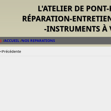
L'ATELIER DE PONT
RÉPARATION-ENTRETIE
-INSTRUMENTS À 
/
ACCUEIL
/
NOS REPARATIONS
<Précédente