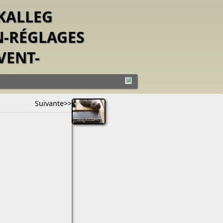
-KALLEG
N-RÉGLAGES
VENT-
Suivante>>