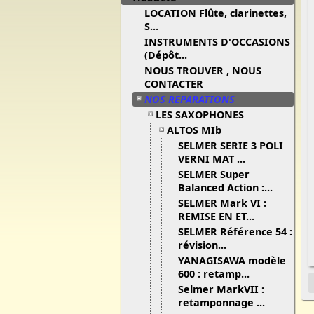
LOCATION Flûte, clarinettes,
S...
INSTRUMENTS D'OCCASIONS
(Dépôt...
NOUS TROUVER , NOUS
CONTACTER
NOS REPARATIONS
LES SAXOPHONES
ALTOS MIb
SELMER SERIE 3 POLI
VERNI MAT ...
SELMER Super
Balanced Action :...
SELMER Mark VI :
REMISE EN ET...
SELMER Référence 54 :
révision...
YANAGISAWA modèle
600 : retamp...
Selmer MarkVII :
retamponnage ...