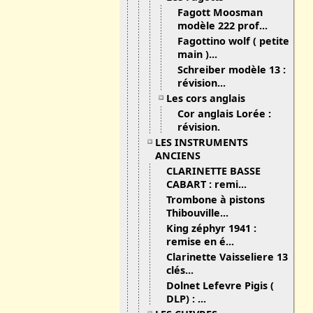
Fagott Moosman
modèle 222 prof...
Fagottino wolf ( petite
main )...
Schreiber modèle 13 :
révision...
Les cors anglais
Cor anglais Lorée :
révision.
LES INSTRUMENTS
ANCIENS
CLARINETTE BASSE
CABART : remi...
Trombone à pistons
Thibouville...
King zéphyr 1941 :
remise en é...
Clarinette Vaisseliere 13
clés...
Dolnet Lefevre Pigis (
DLP) : ...