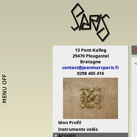
13 Pont-Kalleg
29470 Plougastel
Bretagne
<
contact@jeanmarcparis.fr
0298 405 416
Mon Profil
Instruments volés
ACCUEIL