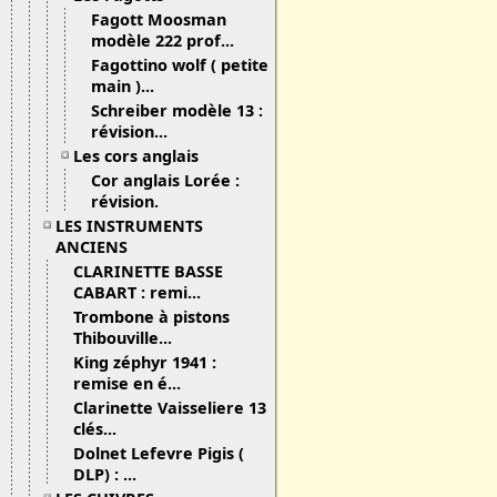
Fagott Moosman
modèle 222 prof...
Fagottino wolf ( petite
main )...
Schreiber modèle 13 :
révision...
Les cors anglais
Cor anglais Lorée :
révision.
LES INSTRUMENTS
ANCIENS
CLARINETTE BASSE
CABART : remi...
Trombone à pistons
Thibouville...
King zéphyr 1941 :
remise en é...
Clarinette Vaisseliere 13
clés...
Dolnet Lefevre Pigis (
DLP) : ...