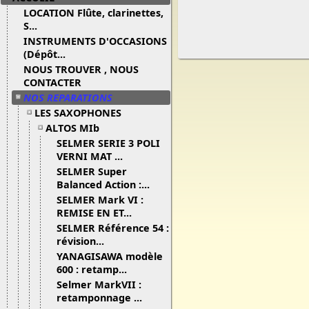
LOCATION Flûte, clarinettes,
S...
INSTRUMENTS D'OCCASIONS
(Dépôt...
NOUS TROUVER , NOUS
CONTACTER
NOS REPARATIONS
LES SAXOPHONES
ALTOS MIb
SELMER SERIE 3 POLI
VERNI MAT ...
SELMER Super
Balanced Action :...
SELMER Mark VI :
REMISE EN ET...
SELMER Référence 54 :
révision...
YANAGISAWA modèle
600 : retamp...
Selmer MarkVII :
retamponnage ...