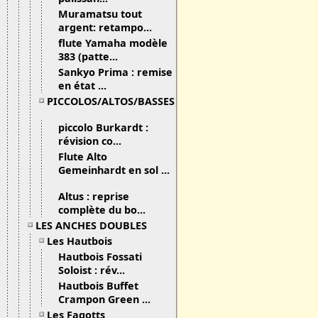
Muramatsu tout
argent: retampo...
flute Yamaha modèle
383 (patte...
Sankyo Prima : remise
en état ...
PICCOLOS/ALTOS/BASSES
piccolo Burkardt :
révision co...
Flute Alto
Gemeinhardt en sol ...
Altus : reprise
complète du bo...
LES ANCHES DOUBLES
Les Hautbois
Hautbois Fossati
Soloist : rév...
Hautbois Buffet
Crampon Green ...
Les Fagotts