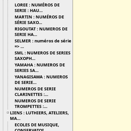
LOREE : NUMÉROS DE
SERIE : HAU...
MARTIN : NUMÉROS DE
SÉRIE SAXO...
RIGOUTAT : NUMEROS DE
SERIE HA...
SELMER : numéros de série
=> ...
SML : NUMEROS DE SERIES
SAXOPH...
YAMAHA : NUMEROS DE
SERIES SA...
YANAGISAWA : NUMEROS
DE SERIE...
NUMEROS DE SERIE
CLARINETTES :...
NUMEROS DE SERIE
TROMPETTES :...
LIENS : LUTHIERS, ATELIERS,
MA...
ECOLES DE MUSIQUE,
CONSERVATOI...