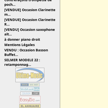
poch...
[VENDUE] Occasion Clarinette
m...
[VENDUE] Occasion Clarinette
R...
[VENDU] Occasion saxophone
alt...
à donner piano droit
Mentions Légales
VENDU : Occasion Basson
Buffet...
SELMER MODELE 22 :
retamponnag...